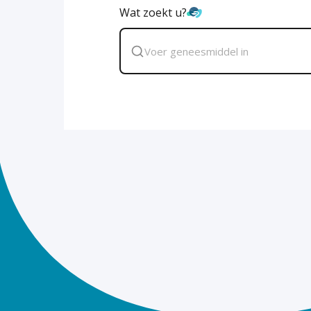
Wat zoekt u?
Zoek
geneesmiddel