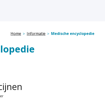
Home
Informatie
Medische encyclopedie
lopedie
cijnen
ker